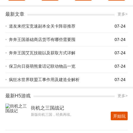
最新文章
更多>
•
道友来挖宝竞速副本全关卡阵容推荐
07-24
•
奔奔王国基础商店货币有哪些需要囤
07-24
•
奔奔王国艾瓦技能以及获取方式详解
07-24
•
保卫向日葵萌熊童话记联动物品一览
07-24
•
疯狂水世界联盟工事作用及建造全解析
07-24
最新H5游戏
更多>
街机之三国战记
新版街机三国，经典再续。
开始玩