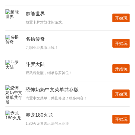
超能世界
开始玩
放置卡牌对战休闲游戏。
名扬传奇
开始玩
九职业经典版上线！
斗罗大陆
开始玩
双武魂觉醒，继承修罗神位！
恐怖奶奶中文菜单共存版
开始玩
内置中文菜单，并且修改了很多内容！
赤龙180火龙
开始玩
1.80火龙复古玩法的三职业