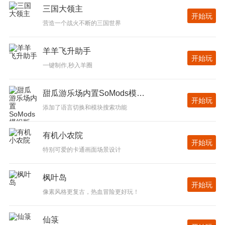
三国大领主
开始玩
营造一个战火不断的三国世界
羊羊飞升助手
开始玩
一键制作,秒入羊圈
甜瓜游乐场内置SoMods模组版
开始玩
添加了语言切换和模块搜索功能
有机小农院
开始玩
特别可爱的卡通画面场景设计
枫叶岛
开始玩
像素风格更复古，热血冒险更好玩！
仙箓