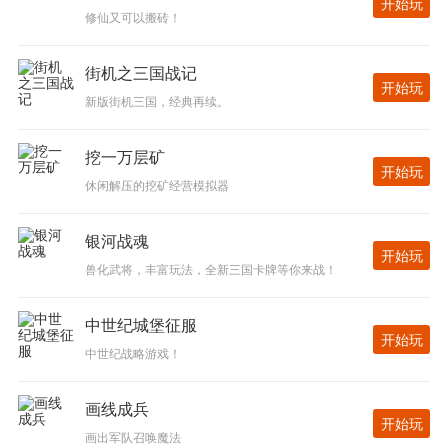
开始玩
修仙又可以搬砖！
街机之三国战记
开始玩
新版街机三国，经典再续。
挖一万层矿
开始玩
休闲解压的挖矿经营模拟器
银河战魂
开始玩
兽化武将，丰富玩法，全新三国卡牌等你来战！
中世纪城堡征服
开始玩
中世纪战略游戏！
画线成兵
开始玩
画出军队召唤魔法