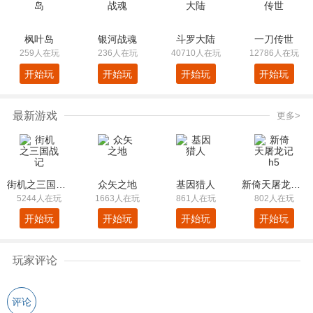
枫叶岛
银河战魂
斗罗大陆
一刀传世
259人在玩
236人在玩
40710人在玩
12786人在玩
开始玩
开始玩
开始玩
开始玩
最新游戏
更多>
街机之三国战记
众矢之地
基因猎人
新倚天屠龙记h5
5244人在玩
1663人在玩
861人在玩
802人在玩
开始玩
开始玩
开始玩
开始玩
玩家评论
评论