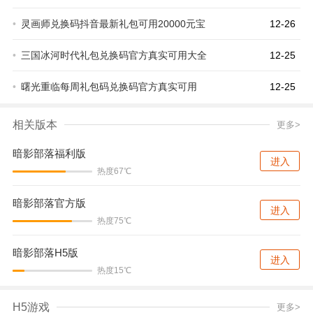
•
灵画师兑换码抖音最新礼包可用20000元宝
12-26
•
三国冰河时代礼包兑换码官方真实可用大全
12-25
•
曙光重临每周礼包码兑换码官方真实可用
12-25
相关版本
更多>
暗影部落福利版
进入
热度67℃
暗影部落官方版
进入
热度75℃
暗影部落H5版
进入
热度15℃
H5游戏
更多>