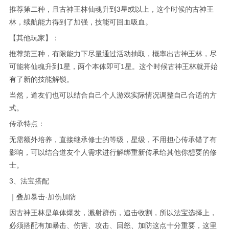
推荐第二种，且古神王林仙魂升到3星或以上，这个时候的古神王
林，续航能力得到了加强，技能可回血吸血。
【其他玩家】：
推荐第三种，有限能力下尽量通过活动抽取，概率出古神王林，尽
可能将仙魂升到1星，两个本体即可1星。这个时候古神王林就开始
有了新的技能解锁。
当然，道友们也可以结合自己个人游戏实际情况调整自己合适的方
式。
传承特点：
无需额外培养，直接继承修士的等级，星级，不用担心传承错了有
影响，可以结合道友个人需求进行解绑重新传承给其他你想要的修
士。
3、法宝搭配
｜叠加暴击·加伤加防
因古神王林是单体爆发，溅射群伤，追击收割，所以法宝选择上，
必须搭配有加暴击、伤害、攻击、回怒、加防这点十分重要，这里