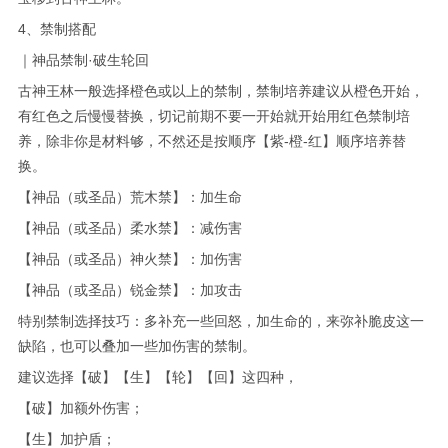
4、禁制搭配
｜神品禁制·破生轮回
古神王林一般选择橙色或以上的禁制，禁制培养建议从橙色开始，
有红色之后慢慢替换，切记前期不要一开始就开始用红色禁制培
养，除非你是材料够，不然还是按顺序【紫-橙-红】顺序培养替
换。
【神品（或圣品）荒木禁】：加生命
【神品（或圣品）柔水禁】：减伤害
【神品（或圣品）神火禁】：加伤害
【神品（或圣品）锐金禁】：加攻击
特别禁制选择技巧：多补充一些回怒，加生命的，来弥补脆皮这一
缺陷，也可以叠加一些加伤害的禁制。
建议选择【破】【生】【轮】【回】这四种，
【破】加额外伤害；
【生】加护盾；