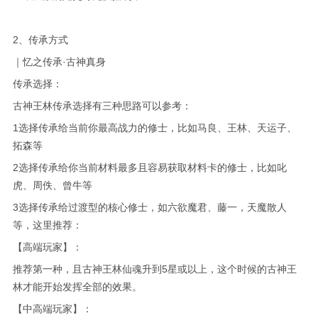
2、传承方式
｜忆之传承·古神真身
传承选择：
古神王林传承选择有三种思路可以参考：
1选择传承给当前你最高战力的修士，比如马良、王林、天运子、
拓森等
2选择传承给你当前材料最多且容易获取材料卡的修士，比如叱
虎、周佚、曾牛等
3选择传承给过渡型的核心修士，如六欲魔君、藤一，天魔散人
等，这里推荐：
【高端玩家】：
推荐第一种，且古神王林仙魂升到5星或以上，这个时候的古神王
林才能开始发挥全部的效果。
【中高端玩家】：