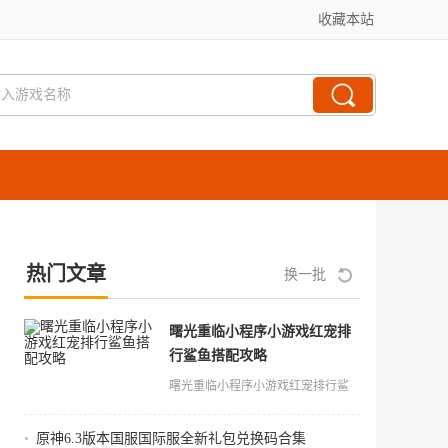
收藏本站
热门文章
换一批
曙光重临小程序小游戏红宠排
行鲨鱼搭配攻略
曙光重临小程序小游戏红宠排行鲨
鱼搭配攻略
•
原神6.3版本国服国际服全新礼包兑换码合集