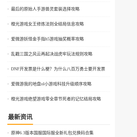
•
最后的原始人手游兽灵套装选择攻略
•
橙光游戏女王修炼法则全结局信息攻略
•
爱微游妖怪金手指h5游戏抽奖概率攻略
•
乱戳三国之风云再起决战虎牢玩法规则攻略
•
DNF开发票是什么梗？为什么八百万勇士要开发票
•
爱微游我的地盘ol小游戏科技升级顺序攻略
•
橙光游戏绝望游戏零全章节死者的记忆结局攻略
最新资讯
•
原神6.3版本国服国际服全新礼包兑换码合集