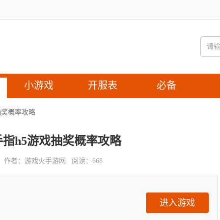
小游戏
开服表
必备
抽奖概率攻略
指h5游戏抽奖概率攻略
作者：
游戏火手游网
阅读：
668
进入游戏