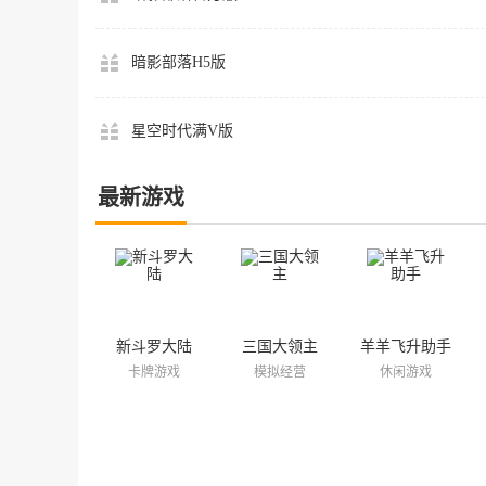
暗影部落H5版
星空时代满V版
最新游戏
新斗罗大陆
三国大领主
羊羊飞升助手
卡牌游戏
模拟经营
休闲游戏