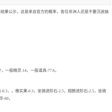
率结果公示，这是来自官方的概率，各位非洲人还是不要沉迷抽
，一般精灵-14，一般道具-77.6，
0.3，，橡实果-0.3，坐骑进阶石-2.5，翅膀进阶石-2.5，坐骑
华-60，