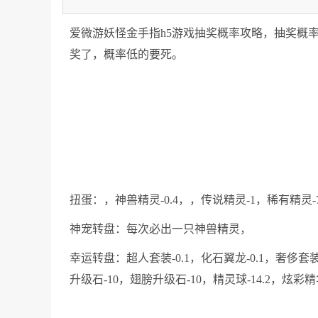
爱微游妖怪金手指h5游戏抽奖概率攻略，抽奖概
奖了，概率低的要死。
扭蛋：，神兽精灵-0.4，，传说精灵-1，稀有精灵-7
神宠转盘：每次必出一只神兽精灵，
幸运转盘：超人套装-0.1，化石翼龙-0.1，奢侈套装-
升级石-10，翅膀升级石-10，精灵球-14.2，炫彩精