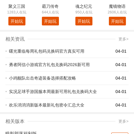
聚义三国
霸刀传奇
魂之纪元
魔镜物语
1283人在玩
644人在玩
950人在玩
2606人在玩
开始玩
开始玩
开始玩
开始玩
相关资讯
更多>
•
曙光重临每周礼包码兑换码官方真实可用
04-01
•
勇者阿信小游戏官方礼包兑换码2026新可用
04-01
•
小鸡舰队出击奇迹装备选择搭配攻略
04-01
•
实况足球手游国服本周最新可用礼包兑换码大全
04-01
•
欢乐消消消新版本最新礼包密令汇总大全
04-01
相关版本
更多>
暗影部落福利版