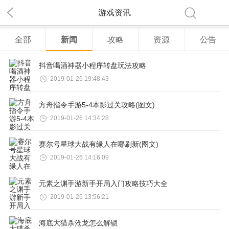
关注
游戏资讯
下载
全部
新闻
攻略
资源
公告
抖音喝酒神器小程序转盘玩法攻略
2019-01-26 19:48:43
方舟指令手游5-4本影过关攻略(图文)
2019-01-26 14:34:28
赛尔号星球大战有缘人在哪刷新(图文)
2019-01-26 14:16:09
元素之渊手游新手开局入门攻略技巧大全
2019-01-26 13:56:21
海底大猎杀沧龙怎么解锁