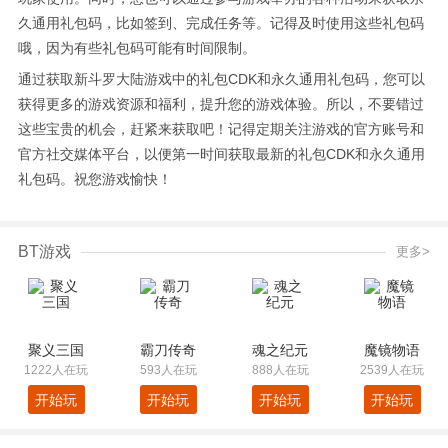
久通用礼包码，比如签到、完成任务等。记得及时使用这些礼包码
哦，因为有些礼包码可能有时间限制。
通过获取新斗罗大陆游戏中的礼包CDK和永久通用礼包码，您可以
获得更多的游戏资源和福利，提升您的游戏体验。所以，不要错过
这些宝贵的机会，赶紧来获取吧！记得定期关注游戏的官方账号和
官方社交媒体平台，以便第一时间获取最新的礼包CDK和永久通用
礼包码。祝您游戏愉快！
BT游戏
更多>
聚义三国
霸刀传奇
魂之纪元
魔镜物语
1222人在玩
593人在玩
888人在玩
2539人在玩
开始玩
开始玩
开始玩
开始玩